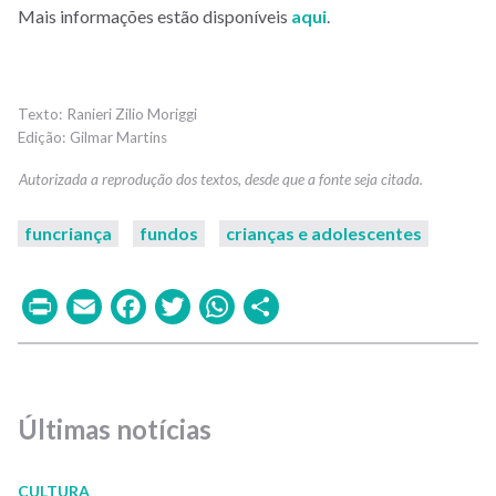
Mais informações estão disponíveis
aqui
.
Ranieri Zilio Moriggi
Gilmar Martins
funcriança
fundos
crianças e adolescentes
Print
Email
Facebook
Twitter
WhatsApp
Share
Últimas notícias
CULTURA