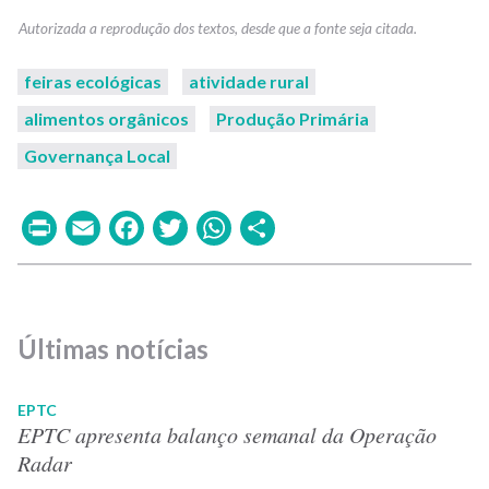
feiras ecológicas
atividade rural
alimentos orgânicos
Produção Primária
Governança Local
Print
Email
Facebook
Twitter
WhatsApp
Share
Últimas notícias
EPTC
EPTC apresenta balanço semanal da Operação
Radar