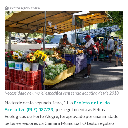
Pedro Piegas / PMPA
Necessidade de uma lei específica vem sendo debatida desde 2018
Na tarde desta segunda-feira, 11, o
Projeto de Lei do
Executivo (PLE) 037/23
, que regulamenta as Feiras
Ecológicas de Porto Alegre, foi aprovado por unanimidade
pelos vereadores da Câmara Municipal. O texto regula o