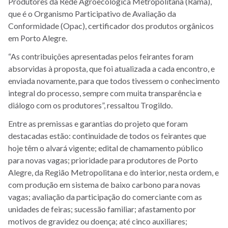
Produtores da Rede Agroecológica Metropolitana (Rama),
que é o Organismo Participativo de Avaliação da
Conformidade (Opac), certificador dos produtos orgânicos
em Porto Alegre.
“As contribuições apresentadas pelos feirantes foram
absorvidas à proposta, que foi atualizada a cada encontro, e
enviada novamente, para que todos tivessem o conhecimento
integral do processo, sempre com muita transparência e
diálogo com os produtores”, ressaltou Trogildo.
Entre as premissas e garantias do projeto que foram
destacadas estão: continuidade de todos os feirantes que
hoje têm o alvará vigente; edital de chamamento público
para novas vagas; prioridade para produtores de Porto
Alegre, da Região Metropolitana e do interior, nesta ordem, e
com produção em sistema de baixo carbono para novas
vagas; avaliação da participação do comerciante com as
unidades de feiras; sucessão familiar; afastamento por
motivos de gravidez ou doença; até cinco auxiliares;