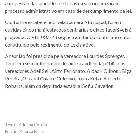
autogestão das unidades de feiras na sua organização;
processo administrativo em caso de descumprimento da lei.
Conforme estabelecido pela Câmara Municipal, foram
ouvidas cinco manifestações contrárias e cinco favoráveis à
proposta. O PLE 037/23 segue tramitando conforme o rito
constituído pelo regimento do Legislativo.
A reunião foi presidida pela vereadora Lourdes Sprenger.
Também se manifestaram durante a audiência pública os
vereadores Adeli Sell, Airto Ferronato, Aldacir Oliboni, Biga
Pereira, Giovani Culau e Coletivo, Jonas Reis e Roberto
Robaina, além da deputada estadual Sofia Cavedon.
Adriana Corrêa
Andrea Brasil