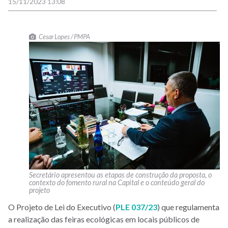
15/11/2023 13:08
Cesar Lopes / PMPA
Secretário apresentou as etapas de construção da proposta, o
contexto do fomento rural na Capital e o conteúdo geral do
projeto
O Projeto de Lei do Executivo (
PLE 037/23
) que regulamenta
a realização das feiras ecológicas em locais públicos de