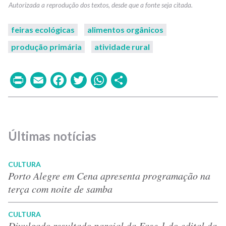
feiras ecológicas
alimentos orgânicos
produção primária
atividade rural
Print
Email
Facebook
Twitter
WhatsApp
Share
Últimas notícias
CULTURA
Porto Alegre em Cena apresenta programação na
terça com noite de samba
CULTURA
Divulgado resultado parcial da Fase 1 do edital da