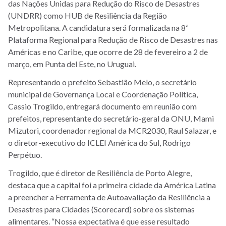
das Nações Unidas para Redução do Risco de Desastres
(UNDRR) como HUB de Resiliência da Região
Metropolitana. A candidatura será formalizada na
8ª
Plataforma Regional para Redução de Risco de Desastres nas
Américas e no Caribe, que ocorre de 28 de fevereiro a 2 de
março, em Punta del Este, no Uruguai.
Representando o prefeito Sebastião Melo, o secretário
municipal de Governança Local e Coordenação Política,
Cassio Trogildo, entregará documento
em reunião com
prefeitos, representante do secretário-geral da ONU,
Mami
Mizutori, coordenador regional da MCR2030, Raul Salazar, e
o
diretor-executivo do ICLEI América do Sul, Rodrigo
Perpétuo.
Trogildo, que é diretor de Resiliência de Porto Alegre,
destaca que a capital foi a primeira cidade da América Latina
a preencher a Ferramenta de Autoavaliação da Resiliência a
Desastres para Cidades (Scorecard) sobre os sistemas
alimentares. “Nossa expectativa é que esse resultado