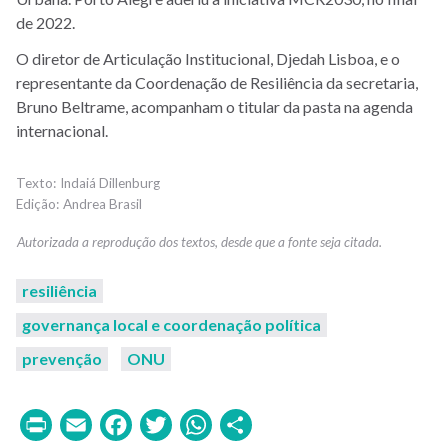
de 2022.
O diretor de Articulação Institucional, Djedah Lisboa, e o
representante da Coordenação de Resiliência da secretaria,
Bruno Beltrame, acompanham o titular da pasta na agenda
internacional.
Indaiá Dillenburg
Andrea Brasil
resiliência
governança local e coordenação política
prevenção
ONU
Print
Email
Facebook
Twitter
WhatsApp
Share