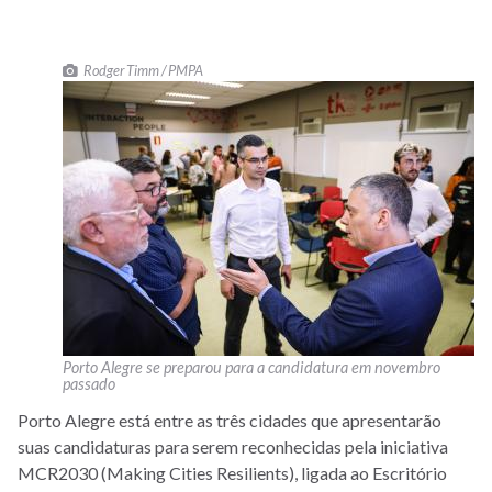
Rodger Timm / PMPA
Porto Alegre se preparou para a candidatura em novembro
passado
Porto Alegre está entre as três cidades que apresentarão
suas candidaturas para serem reconhecidas pela iniciativa
MCR2030 (Making Cities Resilients), ligada ao Escritório