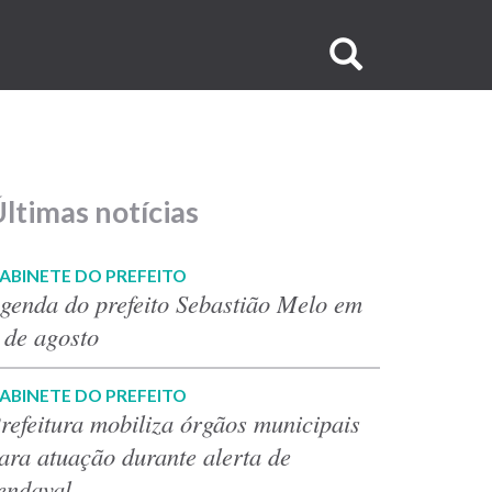
Buscar
no
site
ltimas notícias
ABINETE DO PREFEITO
genda do prefeito Sebastião Melo em
 de agosto
ABINETE DO PREFEITO
refeitura mobiliza órgãos municipais
ara atuação durante alerta de
endaval