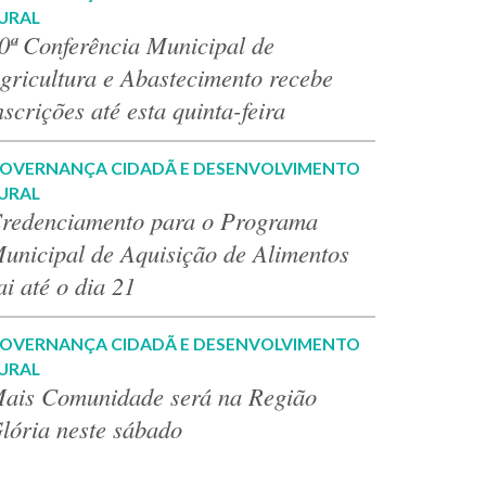
URAL
0ª Conferência Municipal de
gricultura e Abastecimento recebe
nscrições até esta quinta-feira
OVERNANÇA CIDADÃ E DESENVOLVIMENTO
URAL
redenciamento para o Programa
unicipal de Aquisição de Alimentos
ai até o dia 21
OVERNANÇA CIDADÃ E DESENVOLVIMENTO
URAL
ais Comunidade será na Região
lória neste sábado