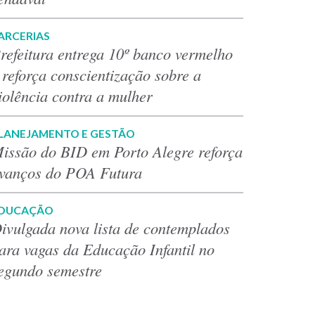
ARCERIAS
refeitura entrega 10º banco vermelho
 reforça conscientização sobre a
iolência contra a mulher
LANEJAMENTO E GESTÃO
issão do BID em Porto Alegre reforça
vanços do POA Futura
DUCAÇÃO
ivulgada nova lista de contemplados
ara vagas da Educação Infantil no
egundo semestre