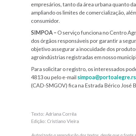
empresários, tanto da área urbana quanto da 
ampliando os limites de comercialização, alé
consumidor.
SIMPOA –
O serviço funciona no Centro A
dos órgãos responsáveis por garantir a segu
objetivo assegurar a inocuidade dos produto
agroindústrias registradas em nosso municí
Para solicitar o registro, os interessados p
4813 ou pelo e-mail
simpoa@portoalegre.rs
(CAD-SMGOV) fica na Estrada Bérico José B
Adriana Corrêa
Cristiano Vieira