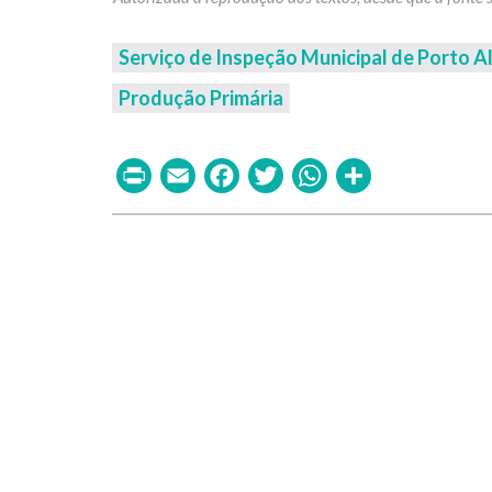
Serviço de Inspeção Municipal de Porto A
Produção Primária
Print
Email
Facebook
Twitter
WhatsAp
Share