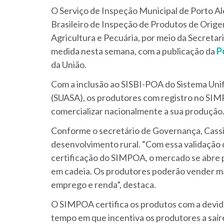
O Serviço de Inspeção Municipal de Porto A
Brasileiro de Inspeção de Produtos de Orige
Agricultura e Pecuária, por meio da Secreta
medida nesta semana, com a publicação da
P
da União.
Com a inclusão ao SISBI-POA do Sistema Uni
(SUASA), os produtores com registro no SIM
comercializar nacionalmente a sua produção
Conforme o secretário de Governança, Cassio
desenvolvimento rural. “Com essa validação 
certificação do SIMPOA, o mercado se abre pa
em cadeia. Os produtores poderão vender mai
emprego e renda”, destaca.
O SIMPOA certifica os produtos com a devida
tempo em que incentiva os produtores a saí