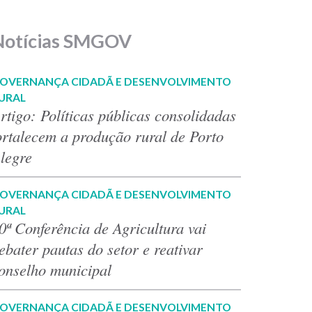
Notícias SMGOV
OVERNANÇA CIDADÃ E DESENVOLVIMENTO
URAL
rtigo: Políticas públicas consolidadas
ortalecem a produção rural de Porto
legre
OVERNANÇA CIDADÃ E DESENVOLVIMENTO
URAL
0ª Conferência de Agricultura vai
ebater pautas do setor e reativar
onselho municipal
OVERNANÇA CIDADÃ E DESENVOLVIMENTO