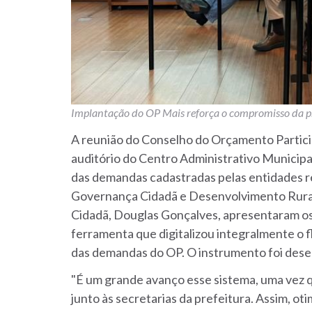
Implantação do OP Mais reforça o compromisso da pr
A reunião do Conselho do Orçamento Particip
auditório do Centro Administrativo Municip
das demandas cadastradas pelas entidades r
Governança Cidadã e Desenvolvimento Rural, 
Cidadã, Douglas Gonçalves, apresentaram os
ferramenta que digitalizou integralmente 
das demandas do OP. O instrumento foi dese
"É um grande avanço esse sistema, uma vez q
junto às secretarias da prefeitura. Assim, 