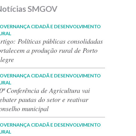
Notícias SMGOV
OVERNANÇA CIDADÃ E DESENVOLVIMENTO
URAL
rtigo: Políticas públicas consolidadas
ortalecem a produção rural de Porto
legre
OVERNANÇA CIDADÃ E DESENVOLVIMENTO
URAL
0ª Conferência de Agricultura vai
ebater pautas do setor e reativar
onselho municipal
OVERNANÇA CIDADÃ E DESENVOLVIMENTO
URAL