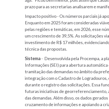
prazo para as secretarias analisarem e manife
Impacto positivo - Os números parciais já a
Enquanto em 2025 foram consideradas viáv
pelas regiões e temáticas, em 2026, esse n
um crescimento de 39,5%. As solicitações vi
investimento de R$ 17 milhões, evidenciando 
técnica das propostas.
Sistema
- Desenvolvida pela Procempa, a pla
Informações (SEI) para abertura automática 
tramitação das demandas no âmbito da prefei
integração com o Cadastro de Logradouros, 
durante o registro das solicitações. Essa fu
futuras iniciativas de georreferenciamento, 
das demandas. Além disso, os dados gerados 
cruzamento de informações e apoiando a cr