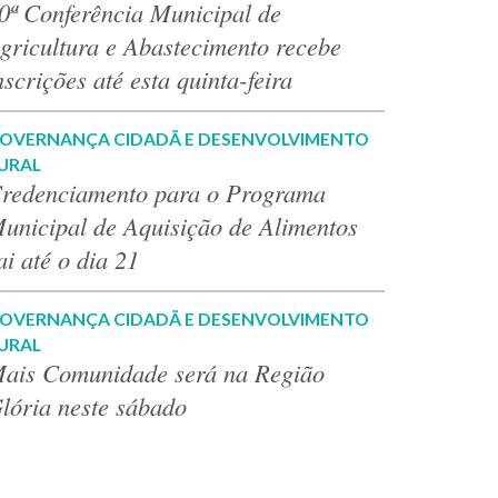
0ª Conferência Municipal de
gricultura e Abastecimento recebe
nscrições até esta quinta-feira
OVERNANÇA CIDADÃ E DESENVOLVIMENTO
URAL
redenciamento para o Programa
unicipal de Aquisição de Alimentos
ai até o dia 21
OVERNANÇA CIDADÃ E DESENVOLVIMENTO
URAL
ais Comunidade será na Região
lória neste sábado