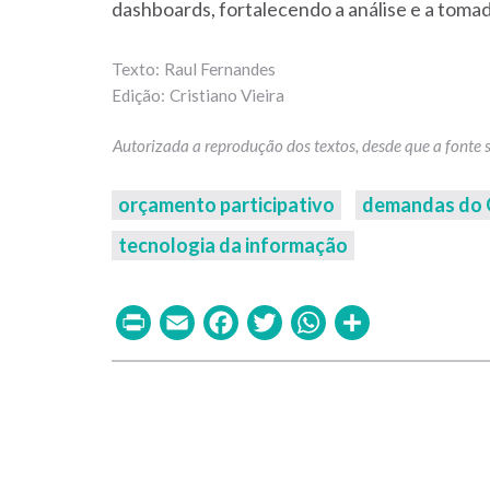
dashboards, fortalecendo a análise e a tomad
Raul Fernandes
Cristiano Vieira
orçamento participativo
demandas do
tecnologia da informação
Print
Email
Facebook
Twitter
WhatsAp
Share