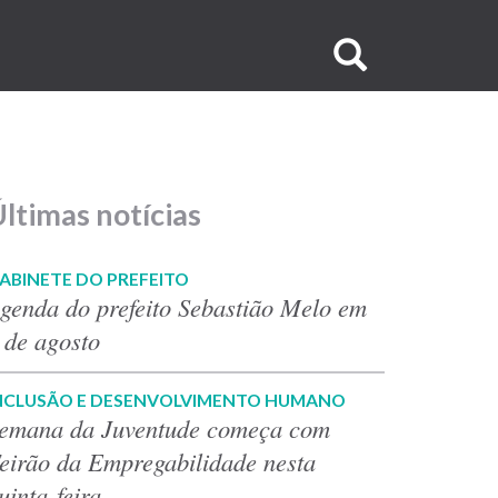
Buscar
no
site
ltimas notícias
ABINETE DO PREFEITO
genda do prefeito Sebastião Melo em
 de agosto
NCLUSÃO E DESENVOLVIMENTO HUMANO
emana da Juventude começa com
eirão da Empregabilidade nesta
uinta-feira