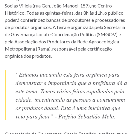
Socias Villela (rua Gen. João Manoel, 157), no Centro
Histórico. Todas as quintas-feiras, das 8h às 11h, o público
poderá conferir dez bancas de produtores e processadores
de produtos orgânicos. A feira é organizada pela Secretaria
de Governança Local e Coordenação Política (SMGOV) e
pela Associação dos Produtores da Rede Agroecológica
Metropolitana (Rama), responsável pela certificação
orgânica dos produtos.
“
Estamos iniciando esta feira orgânica para
demonstrar a importância que a prefeitura dá a
este tema
. Temos várias feiras espalhadas pela
cidade, incentivando as pessoas a consumirem
os produtos daqui. Esta é uma iniciativa que
veio para ficar” - Prefeito Sebastião Melo.
O secretário de Governança, Cassio Trogildo, explicou que a