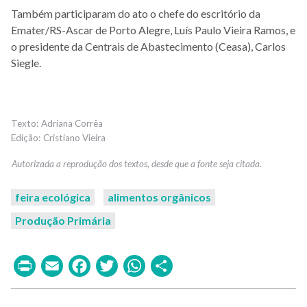
Também participaram do ato o chefe do escritório da
Emater/RS-Ascar de Porto Alegre, Luís Paulo Vieira Ramos
, e
o presidente da Centrais de Abastecimento (Ceasa), Carlos
Siegle.
Adriana Corrêa
Cristiano Vieira
feira ecológica
alimentos orgânicos
Produção Primária
Print
Email
Facebook
Twitter
WhatsApp
Share