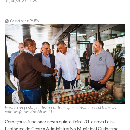
31/08/2023 14:26
Cesar Lopes/ PMPA
Feira é composta por dez produtores que estarão no local todas as
quintas-feiras, das 8h às 11h
Começou a funcionar nesta quinta-feira, 31, a nova Feira
Ecológica do Centro Administrativo Municipal Guilherme