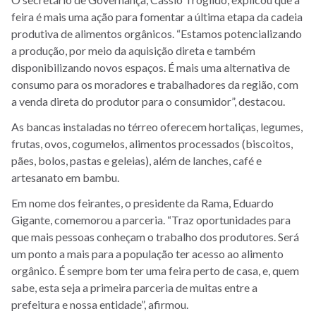
feira é mais uma ação para fomentar
a última etapa da cadeia
produtiva de alimentos orgânicos.
“Estamos potencializando
a produção, por meio da aquisição direta e também
disponibilizando novos espaços. É mais uma alternativa de
consumo para os moradores e trabalhadores da região, com
a venda direta do produtor para o consumidor”, destacou.
As bancas instaladas no térreo oferecem hortaliças, legumes,
frutas, ovos, cogumelos, alimentos processados (biscoitos,
pães, bolos, pastas e geleias), além de lanches, café e
artesanato em bambu.
Em nome dos feirantes, o presidente da Rama, Eduardo
Gigante, comemorou a parceria. “Traz oportunidades para
que mais pessoas conheçam o trabalho dos produtores. Será
um ponto a mais para a população ter acesso ao alimento
orgânico. É sempre bom ter uma feira perto de casa, e, quem
sabe, esta seja a primeira parceria de muitas entre a
prefeitura e nossa entidade”, afirmou.