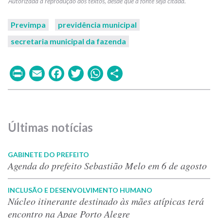
Previmpa
previdência municipal
secretaria municipal da fazenda
Print
Email
Facebook
Twitter
WhatsApp
Share
Últimas notícias
GABINETE DO PREFEITO
Agenda do prefeito Sebastião Melo em 6 de agosto
INCLUSÃO E DESENVOLVIMENTO HUMANO
Núcleo itinerante destinado às mães atípicas terá
encontro na Apae Porto Alegre