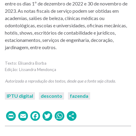
entre os dias 1º de dezembro de 2022 e 30 de novembro de
2023. As notas fiscais de serviço podem ser obtidas em
academias, salões de beleza, clínicas médicas ou
odontológicas, escolas e universidades, oficinas mecânicas,
hotéis, shows, escritórios de contabilidade e jurídicos,
estacionamentos, serviços de engenharia, decoração,
jardinagem, entre outros.
Elisandra Borba
Lissandra Mendonça
IPTU digital
desconto
fazenda
Print
Email
Facebook
Twitter
WhatsApp
Share