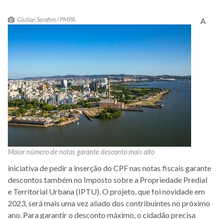
Giulian Serafim / PMPA
A
Maior número de notas garante desconto mais alto
iniciativa de pedir a inserção do CPF nas notas fiscais garante
descontos também no Imposto sobre a Propriedade Predial
e Territorial Urbana (IPTU). O projeto, que foi novidade em
2023, será mais uma vez aliado dos contribuintes no próximo
ano. Para garantir o desconto máximo, o cidadão precisa