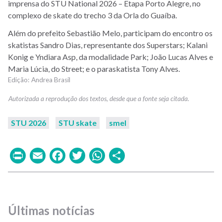
imprensa do STU National 2026 – Etapa Porto Alegre, no
complexo de skate do trecho 3 da Orla do Guaíba.
Além do prefeito Sebastião Melo, participam do encontro os
skatistas Sandro Dias, representante dos Superstars; Kalani
Konig e Yndiara Asp, da modalidade Park; João Lucas Alves e
Maria Lúcia, do Street; e o paraskatista Tony Alves.
Andrea Brasil
STU 2026
STU skate
smel
Print
Email
Facebook
Twitter
WhatsApp
Share
Últimas notícias