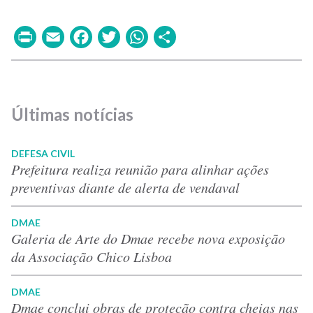
Print
Email
Facebook
Twitter
WhatsApp
Share
Últimas notícias
DEFESA CIVIL
Prefeitura realiza reunião para alinhar ações
preventivas diante de alerta de vendaval
DMAE
Galeria de Arte do Dmae recebe nova exposição
da Associação Chico Lisboa
DMAE
Dmae conclui obras de proteção contra cheias nas