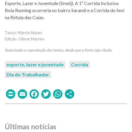
Esporte, Lazer e Juventude (Smelj).
A 1ª Corrida Inclusiva
Bola Running ocorreria no bairro Sarandi e a Corrida do Sesi
na
Rótula das Cuias.
Márcio Nunes
Gilmar Martins
esporte, lazer e juventude
Corrida
Dia do Trabalhador
Print
Email
Facebook
Twitter
WhatsApp
Share
Últimas notícias