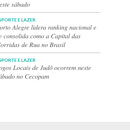
este sábado
SPORTE E LAZER
orto Alegre lidera ranking nacional e
e consolida como a Capital das
orridas de Rua no Brasil
SPORTE E LAZER
ogos Locais de Judô ocorrem neste
ábado no Cecopam