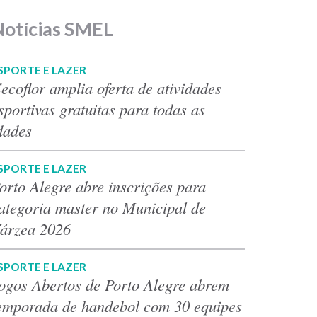
Notícias SMEL
SPORTE E LAZER
ecoflor amplia oferta de atividades
sportivas gratuitas para todas as
dades
SPORTE E LAZER
orto Alegre abre inscrições para
ategoria master no Municipal de
árzea 2026
SPORTE E LAZER
ogos Abertos de Porto Alegre abrem
emporada de handebol com 30 equipes