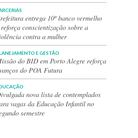
ARCERIAS
refeitura entrega 10º banco vermelho
 reforça conscientização sobre a
iolência contra a mulher
LANEJAMENTO E GESTÃO
issão do BID em Porto Alegre reforça
vanços do POA Futura
DUCAÇÃO
ivulgada nova lista de contemplados
ara vagas da Educação Infantil no
egundo semestre