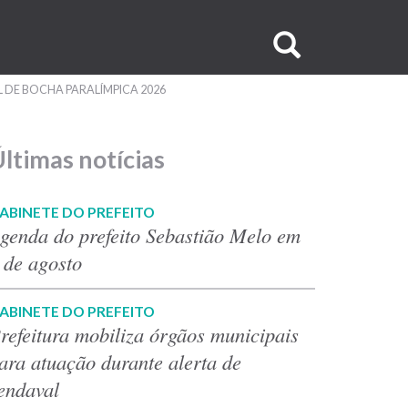
Buscar
no
 DE BOCHA PARALÍMPICA 2026
site
ltimas notícias
ABINETE DO PREFEITO
genda do prefeito Sebastião Melo em
 de agosto
ABINETE DO PREFEITO
refeitura mobiliza órgãos municipais
ara atuação durante alerta de
endaval