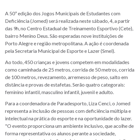
A 50ª edição dos Jogos Municipais de Estudantes com
Deficiência (Jomed) será realizada neste sábado, 4, a partir
das 9h, no Centro Estadual de Treinamento Esportivo (Cete),
bairro Menino Deus. São esperadas nove instituições de
Porto Alegre e região metropolitana. A ação é coordenada
pela Secretaria Municipal de Esporte e Lazer (Smel).
Ao todo, 450 crianças e jovens competem em modalidades
como caminhada de 25 metros, corrida de 50 metros, corrida
de 100 metros, revezamento, arremesso de peso, salto em
distância e provas de estafetas. Serão quatro categorais:
feminino infantil, masculino infantil, juvenil e adulto.
Para a coordenadora de Paradesporto, Liza Cenci, o Jomed
representa a inclusão de pessoas com deficiência múltipla e
intelectual na prática do esporte e na oportunidade do lazer.
"O evento proporciona um ambiente inclusivo, que acolhe de
forma representativa os alunos perante a sociedade,