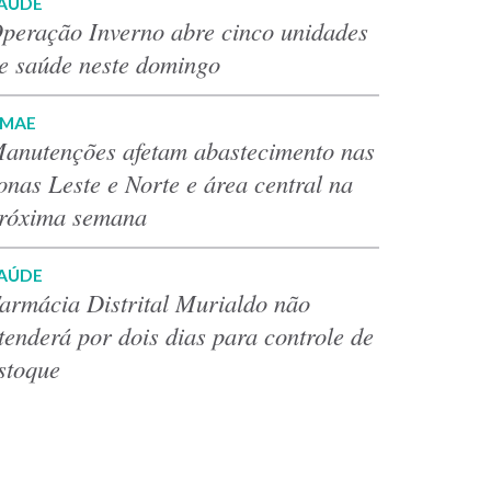
AÚDE
peração Inverno abre cinco unidades
e saúde neste domingo
MAE
anutenções afetam abastecimento nas
onas Leste e Norte e área central na
róxima semana
AÚDE
armácia Distrital Murialdo não
tenderá por dois dias para controle de
stoque