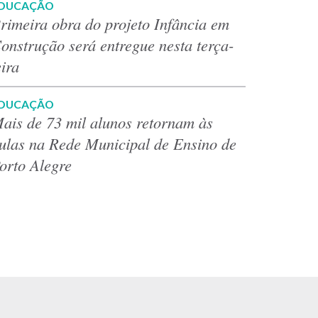
DUCAÇÃO
rimeira obra do projeto Infância em
onstrução será entregue nesta terça-
eira
DUCAÇÃO
ais de 73 mil alunos retornam às
ulas na Rede Municipal de Ensino de
orto Alegre