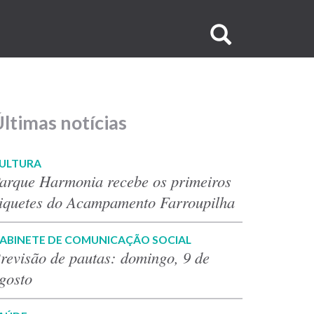
Buscar
no
site
ltimas notícias
ULTURA
arque Harmonia recebe os primeiros
iquetes do Acampamento Farroupilha
ABINETE DE COMUNICAÇÃO SOCIAL
revisão de pautas: domingo, 9 de
gosto