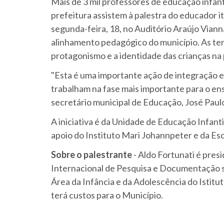
Mais de 3 mil professores de educação infanti
prefeitura assistem à palestra do educador i
segunda-feira, 18, no Auditório Araújo Viann
alinhamento pedagógico do município. As tem
protagonismo e a identidade das crianças na 
"Esta é uma importante ação de integração
trabalham na fase mais importante para o ens
secretário municipal de Educação, José Paul
A iniciativa é da Unidade de Educação Infant
apoio do Instituto Mari Johannpeter e da Esc
Sobre o palestrante
- Aldo Fortunati é pres
Internacional de Pesquisa e Documentação so
Área da Infância e da Adolescência do Istitu
terá custos para o Município.