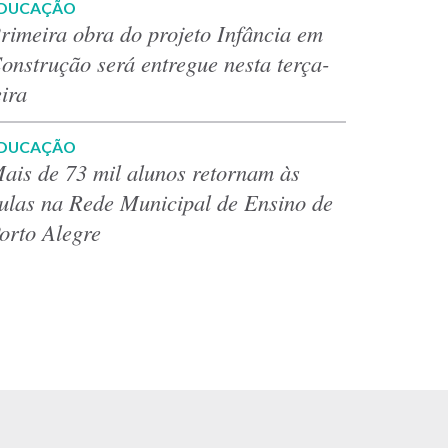
DUCAÇÃO
rimeira obra do projeto Infância em
onstrução será entregue nesta terça-
eira
DUCAÇÃO
ais de 73 mil alunos retornam às
ulas na Rede Municipal de Ensino de
orto Alegre