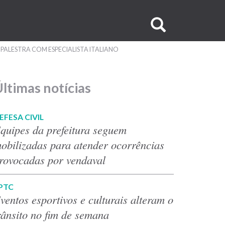
Buscar
no
PALESTRA COM ESPECIALISTA ITALIANO
site
ltimas notícias
EFESA CIVIL
quipes da prefeitura seguem
obilizadas para atender ocorrências
rovocadas por vendaval
PTC
ventos esportivos e culturais alteram o
rânsito no fim de semana