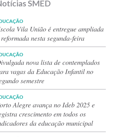
Notícias SMED
DUCAÇÃO
scola Vila União é entregue ampliada
 reformada nesta segunda-feira
DUCAÇÃO
ivulgada nova lista de contemplados
ara vagas da Educação Infantil no
egundo semestre
DUCAÇÃO
orto Alegre avança no Ideb 2025 e
egistra crescimento em todos os
ndicadores da educação municipal