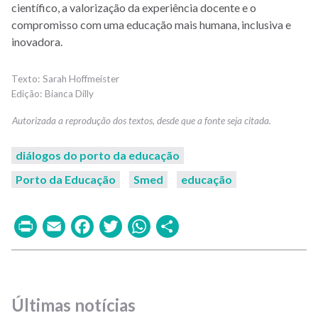
científico, a valorização da experiência docente e o
compromisso com uma educação mais humana, inclusiva e
inovadora.
Sarah Hoffmeister
Bianca Dilly
diálogos do porto da educação
Porto da Educação
Smed
educação
Print
Email
Facebook
Twitter
WhatsApp
Share
Últimas notícias