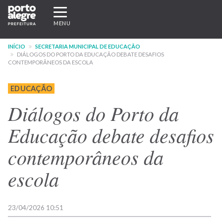
Pular
Expandir/recolher
para
navegação
MENU
o
conteúdo
INÍCIO
SECRETARIA MUNICIPAL DE EDUCAÇÃO
principal
DIÁLOGOS DO PORTO DA EDUCAÇÃO DEBATE DESAFIOS
CONTEMPORÂNEOS DA ESCOLA
EDUCAÇÃO
Diálogos do Porto da
Educação debate desafios
contemporâneos da
escola
23/04/2026 10:51