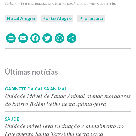
Natal Alegre
Porto Alegre
Prefeitura
Print
Email
Facebook
Twitter
WhatsApp
Share
Últimas notícias
GABINETE DA CAUSA ANIMAL
Unidade Móvel de Saúde Animal atende moradores
do bairro Belém Velho nesta quinta-feira
SAÚDE
Unidade móvel leva vacinação e atendimento ao
Loteamento Santa Terezinha nesta terça