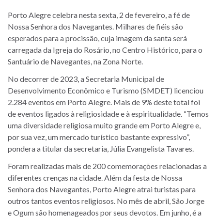
Porto Alegre celebra nesta sexta, 2 de fevereiro, a fé de
Nossa Senhora dos Navegantes. Milhares de fiéis são
esperados para a procissão, cuja imagem da santa será
carregada da Igreja do Rosário, no Centro Histórico, para o
Santuário de Navegantes, na Zona Norte.
No decorrer de 2023, a Secretaria Municipal de
Desenvolvimento Econômico e Turismo (SMDET) licenciou
2.284 eventos em Porto Alegre. Mais de 9% deste total foi
de eventos ligados à religiosidade e à espiritualidade. “Temos
uma diversidade religiosa muito grande em Porto Alegre e,
por sua vez, um mercado turístico bastante expressivo”,
pondera a titular da secretaria, Júlia Evangelista Tavares.
Foram realizadas mais de 200 comemorações relacionadas a
diferentes crenças na cidade. Além da festa de Nossa
Senhora dos Navegantes, Porto Alegre atrai turistas para
outros tantos eventos religiosos. No mês de abril, São Jorge
e Ogum são homenageados por seus devotos. Em junho, é a