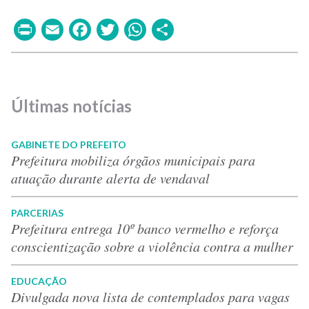
Print
Email
Facebook
Twitter
WhatsApp
Share
Últimas notícias
GABINETE DO PREFEITO
Prefeitura mobiliza órgãos municipais para
atuação durante alerta de vendaval
PARCERIAS
Prefeitura entrega 10º banco vermelho e reforça
conscientização sobre a violência contra a mulher
EDUCAÇÃO
Divulgada nova lista de contemplados para vagas