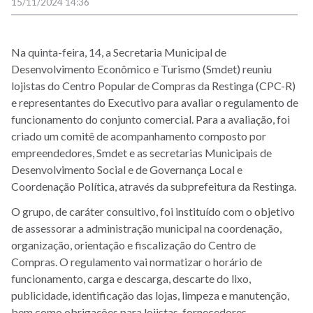
15/11/2024 14:36
Na quinta-feira, 14, a Secretaria Municipal de
Desenvolvimento Econômico e Turismo (Smdet) reuniu
lojistas do Centro Popular de Compras da Restinga (CPC-R)
e representantes do Executivo para avaliar o regulamento de
funcionamento do conjunto comercial. Para a avaliação, foi
criado um comitê de acompanhamento composto por
empreendedores, Smdet e as secretarias Municipais de
Desenvolvimento Social e de Governança Local e
Coordenação Política, através da subprefeitura da Restinga.
O grupo, de caráter consultivo, foi instituído com o objetivo
de assessorar a administração municipal na coordenação,
organização, orientação e fiscalização do Centro de
Compras.
O regulamento vai normatizar o horário de
funcionamento, carga e descarga, descarte do lixo,
publicidade, identificação das lojas, limpeza e manutenção,
bem como obrigações para lojistas, fornecedores,