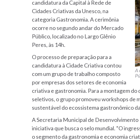
candidatura da Capital à Rede de
Cidades Criativas da Unesco, na
categoria Gastronomia. A cerimônia
ocorre no segundo andar do Mercado
Público, localizado no Largo Glênio
Peres, às 14h.
O processo de preparação para a
candidatura à Cidade Criativa contou
A 
com um grupo de trabalho composto
Pú
por empresas dos setores de economia
criativa e gastronomia. Para a montagem do 
seletivos, o grupo promoveu workshops de
sustentável do ecossistema gastronômico da
A Secretaria Municipal de Desenvolvimento 
iniciativa que busca o selo mundial. “O ingr
o segmento da gastronomia e economia cria