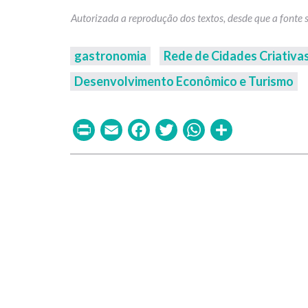
gastronomia
Rede de Cidades Criativa
Desenvolvimento Econômico e Turismo
Print
Email
Facebook
Twitter
WhatsAp
Share