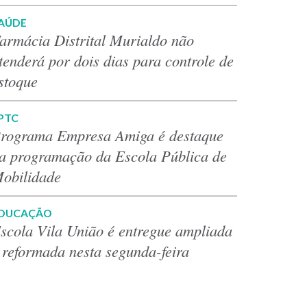
AÚDE
armácia Distrital Murialdo não
tenderá por dois dias para controle de
stoque
PTC
rograma Empresa Amiga é destaque
a programação da Escola Pública de
obilidade
DUCAÇÃO
scola Vila União é entregue ampliada
 reformada nesta segunda-feira