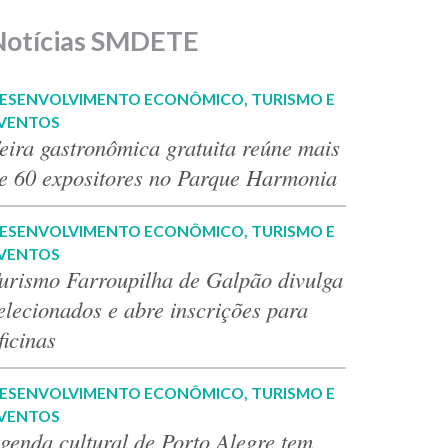
Notícias SMDETE
ESENVOLVIMENTO ECONÔMICO, TURISMO E
VENTOS
eira gastronômica gratuita reúne mais
e 60 expositores no Parque Harmonia
ESENVOLVIMENTO ECONÔMICO, TURISMO E
VENTOS
urismo Farroupilha de Galpão divulga
elecionados e abre inscrições para
ficinas
ESENVOLVIMENTO ECONÔMICO, TURISMO E
VENTOS
genda cultural de Porto Alegre tem