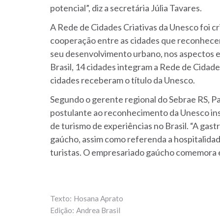
potencial”, diz a secretária Júlia Tavares.
A Rede de Cidades Criativas da Unesco foi c
cooperação entre as cidades que reconhecem
seu desenvolvimento urbano, nos aspectos ec
Brasil, 14 cidades integram a Rede de Cidad
cidades receberam o título da Unesco.
Segundo o gerente regional do Sebrae RS, P
postulante ao reconhecimento da Unesco ins
de turismo de experiências no Brasil.
“A gast
gaúcho, assim como referenda a hospitalida
turistas. O empresariado gaúcho comemora e
Hosana Aprato
Andrea Brasil