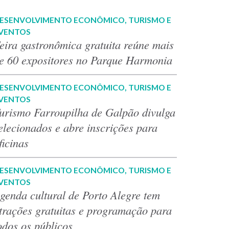
ESENVOLVIMENTO ECONÔMICO, TURISMO E
VENTOS
eira gastronômica gratuita reúne mais
e 60 expositores no Parque Harmonia
ESENVOLVIMENTO ECONÔMICO, TURISMO E
VENTOS
urismo Farroupilha de Galpão divulga
elecionados e abre inscrições para
ficinas
ESENVOLVIMENTO ECONÔMICO, TURISMO E
VENTOS
genda cultural de Porto Alegre tem
trações gratuitas e programação para
odos os públicos