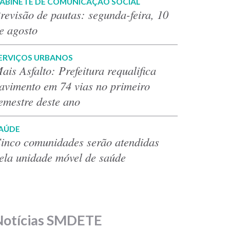
ABINETE DE COMUNICAÇÃO SOCIAL
revisão de pautas: segunda-feira, 10
e agosto
ERVIÇOS URBANOS
ais Asfalto: Prefeitura requalifica
avimento em 74 vias no primeiro
emestre deste ano
AÚDE
inco comunidades serão atendidas
ela unidade móvel de saúde
Notícias SMDETE