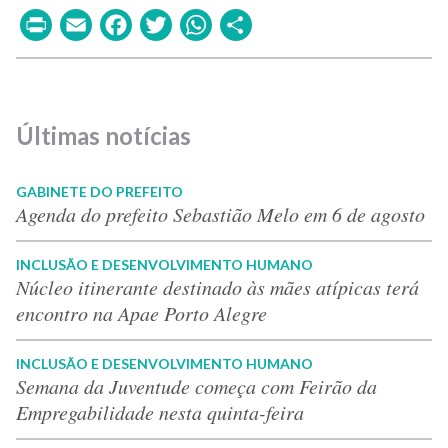
Print
Email
Facebook
Twitter
WhatsApp
Share
Últimas notícias
GABINETE DO PREFEITO
Agenda do prefeito Sebastião Melo em 6 de agosto
INCLUSÃO E DESENVOLVIMENTO HUMANO
Núcleo itinerante destinado às mães atípicas terá
encontro na Apae Porto Alegre
INCLUSÃO E DESENVOLVIMENTO HUMANO
Semana da Juventude começa com Feirão da
Empregabilidade nesta quinta-feira