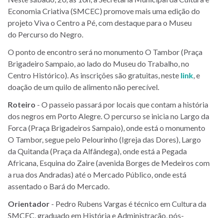
Economia Criativa (SMCEC) promove mais uma edição do
projeto Viva o Centro a Pé, com destaque para o Museu
do Percurso do Negro.
O ponto de encontro será no monumento O Tambor (Praça
Brigadeiro Sampaio, ao lado do Museu do Trabalho, no
Centro Histórico).
As inscrições são gratuitas, neste
link
, e
doação de um quilo de alimento
não perecível.
Roteiro
- O passeio passará por locais que contam a história
dos negros em Porto Alegre. O percurso se inicia no Largo da
Forca (Praça Brigadeiros Sampaio), onde está o monumento
O Tambor, segue pelo Pelourinho (Igreja das Dores), Largo
da Quitanda (Praça da Alfândega), onde está a Pegada
Africana, Esquina do Zaire (avenida Borges de Medeiros com
a rua dos Andradas) até o Mercado Público, onde está
assentado o Bará do Mercado.
Orientador
- Pedro Rubens Vargas é técnico em Cultura da
SMCEC, graduado em História e Administração, pós-