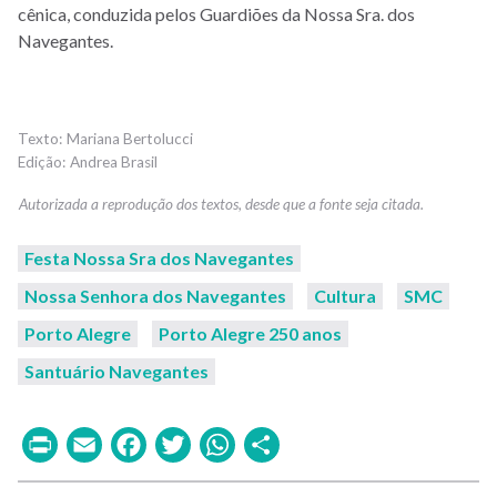
cênica, conduzida pelos Guardiões da Nossa Sra. dos
Navegantes.
Mariana Bertolucci
Andrea Brasil
Festa Nossa Sra dos Navegantes
Nossa Senhora dos Navegantes
Cultura
SMC
Porto Alegre
Porto Alegre 250 anos
Santuário Navegantes
Print
Email
Facebook
Twitter
WhatsApp
Share