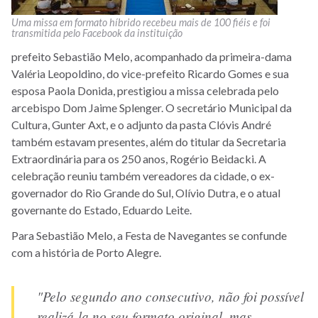
Uma missa em formato híbrido recebeu mais de 100 fiéis e foi
transmitida pelo Facebook da instituição
prefeito Sebastião Melo, acompanhado da primeira-dama
Valéria Leopoldino, do vice-prefeito Ricardo Gomes e sua
esposa Paola Donida, prestigiou a missa celebrada pelo
arcebispo Dom Jaime Splenger. O secretário Municipal da
Cultura, Gunter Axt, e o adjunto da pasta Clóvis André
também estavam presentes, além do titular da
Secretaria
Extraordinária para os 250 anos,
Rogério Beidacki. A
celebração reuniu também vereadores da cidade, o ex-
governador do Rio Grande do Sul, Olívio Dutra, e o atual
governante do Estado, Eduardo Leite.
Para Sebastião Melo, a Festa de Navegantes se confunde
com a história de Porto Alegre.
"Pelo segundo ano consecutivo, não foi possível
realizá-la no seu formato original, mas