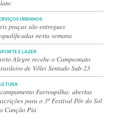
lanc
ERVIÇOS URBANOS
eis praças são entregues
equalificadas nesta semana
SPORTE E LAZER
orto Alegre recebe o Campeonato
rasileiro de Vôlei Sentado Sub-23
ULTURA
campamento Farroupilha: abertas
nscrições para o 3º Festival Pôr do Sol
a Canção Piá