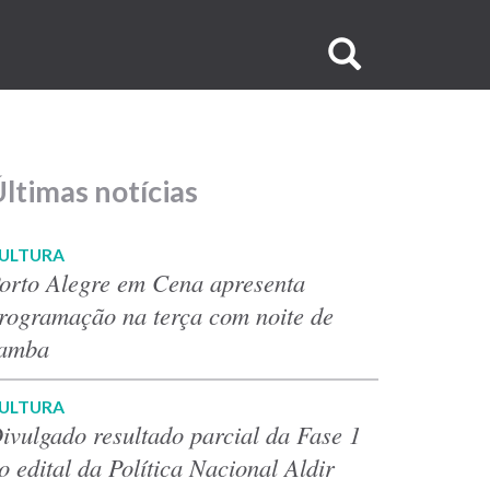
Buscar
no
site
ltimas notícias
ULTURA
orto Alegre em Cena apresenta
rogramação na terça com noite de
amba
ULTURA
ivulgado resultado parcial da Fase 1
o edital da Política Nacional Aldir