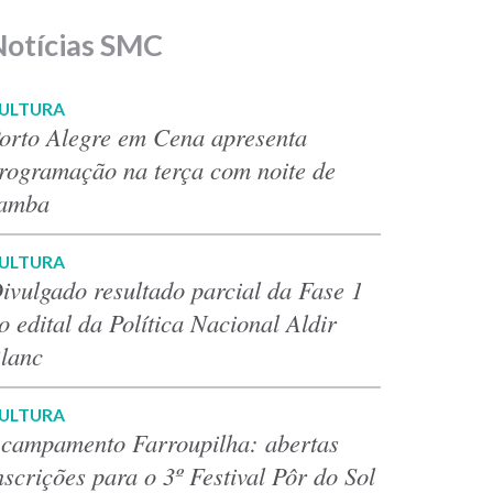
Notícias SMC
ULTURA
orto Alegre em Cena apresenta
rogramação na terça com noite de
amba
ULTURA
ivulgado resultado parcial da Fase 1
o edital da Política Nacional Aldir
lanc
ULTURA
campamento Farroupilha: abertas
nscrições para o 3º Festival Pôr do Sol