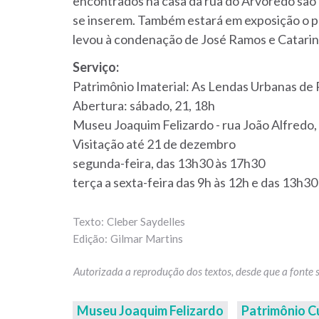
encontrados na casa da rua do Arvoredo são 
se inserem. Também estará em exposição o pr
levou à condenação de José Ramos e Catarin
Serviço:
Patrimônio Imaterial: As Lendas Urbanas de 
Abertura: sábado, 21, 18h
Museu Joaquim Felizardo - rua João Alfredo,
Visitação até 21 de dezembro
segunda-feira, das 13h30 às 17h30
terça a sexta-feira das 9h às 12h e das 13h3
Cleber Saydelles
Gilmar Martins
Museu Joaquim Felizardo
Patrimônio C