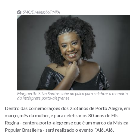
SMC/Divulgação/PMPA
Marguerite Silva Santos sobe ao palco para celebrar a memória
da intérprete porto-alegrense
Dentro das comemorações dos 253 anos de Porto Alegre, em
março, mês da mulher, e para celebrar os 80 anos de Elis
Regina - cantora porto-alegrense que é um marco da Música
Popular Brasileira - será realizado o evento “Alô, Alô,