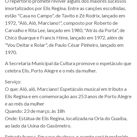
O repertório promete reviver alguns dos maiores sucessos
imortalizados por Elis Regina. Entre as canções escolhidas,
estão "Casa no Campo", de Tavito e Zé Rodrix, lançado em
1972, "Alô, Alô, Marciano!", composto por Roberto de
Carvalho e Rita Lee, lançado em 1980, "Atrás da Porta", de
Chico Buarque e Francis Hime, lançado em 1972, além de
"Vou Deitar e Rolar", de Paulo César Pinheiro, lançado em
1970.
A Secretaria Municipal da Cultura promove o espetáculo que
celebra Elis, Porto Alegre e o mês da mulher.
Serviço:
O que: Alô, alô, Marciano! Espetáculo musical em tributo a
Elis Regina e em comemoração aos 253 anos de Porto Alegre
e ao mês da mulher
Quando: 23 de março, às 18h
Onde: Estátua de Elis Regina, localizada na Orla do Guaíba,
ao lado da Usina do Gasômetro.
Entrada franca. Em caso de chuva, o evento será transferido.