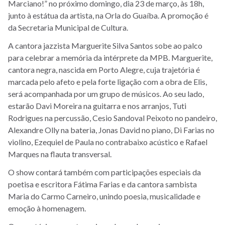
Marciano!” no próximo domingo, dia 23 de março, às 18h,
junto à estátua da artista, na Orla do Guaíba. A promoção é
da Secretaria Municipal de Cultura.
A cantora jazzista Marguerite Silva Santos sobe ao palco
para celebrar a memória da intérprete da MPB. Marguerite,
cantora negra, nascida em Porto Alegre, cuja trajetória é
marcada pelo afeto e pela forte ligação com a obra de Elis,
será acompanhada por um grupo de músicos.
Ao seu lado,
estarão Davi Moreira na guitarra e nos arranjos, Tuti
Rodrigues na percussão, Cesio Sandoval Peixoto no pandeiro,
Alexandre Olly na bateria, Jonas David no piano, Di Farias no
violino, Ezequiel de Paula no contrabaixo acústico e Rafael
Marques na flauta transversal.
O show contará também com participações especiais da
poetisa e escritora Fátima Farias e da cantora sambista
Maria do Carmo Carneiro, unindo poesia, musicalidade e
emoção à homenagem.