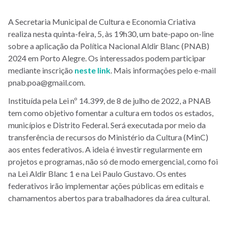
A Secretaria Municipal de Cultura e Economia Criativa
realiza nesta quinta-feira, 5, às 19h30, um bate-papo on-line
sobre a aplicação da Política Nacional Aldir Blanc (PNAB)
2024 em Porto Alegre. Os interessados podem participar
mediante inscrição
neste link
. Mais informações pelo e-mail
pnab.poa@gmail.com.
Instituída pela Lei nº 14.399, de 8 de julho de 2022, a PNAB
tem como objetivo fomentar a cultura em todos os estados,
municípios e Distrito Federal. Será executada por meio da
transferência de recursos do Ministério da Cultura (MinC)
aos entes federativos. A ideia é investir regularmente em
projetos e programas, não só de modo emergencial, como foi
na Lei Aldir Blanc 1 e na Lei Paulo Gustavo. Os entes
federativos irão implementar ações públicas em editais e
chamamentos abertos para trabalhadores da área cultural.