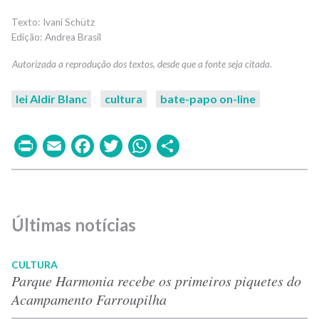
Ivani Schütz
Andrea Brasil
lei Aldir Blanc
cultura
bate-papo on-line
Print
Email
Facebook
Twitter
WhatsApp
Share
Últimas notícias
CULTURA
Parque Harmonia recebe os primeiros piquetes do
Acampamento Farroupilha