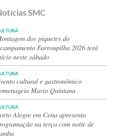
Notícias SMC
ULTURA
ontagem dos piquetes do
campamento Farroupilha 2026 terá
nício neste sábado
ULTURA
vento cultural e gastronômico
omenageia Mario Quintana
ULTURA
orto Alegre em Cena apresenta
rogramação na terça com noite de
amba