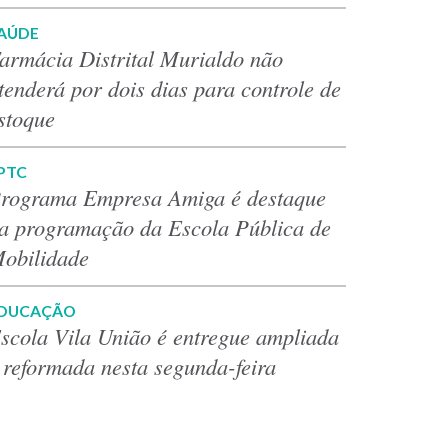
AÚDE
armácia Distrital Murialdo não
tenderá por dois dias para controle de
stoque
PTC
rograma Empresa Amiga é destaque
a programação da Escola Pública de
obilidade
DUCAÇÃO
scola Vila União é entregue ampliada
 reformada nesta segunda-feira