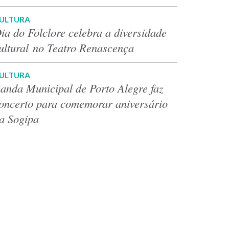
ULTURA
ia do Folclore celebra a diversidade
ultural no Teatro Renascença
ULTURA
anda Municipal de Porto Alegre faz
oncerto para comemorar aniversário
a Sogipa