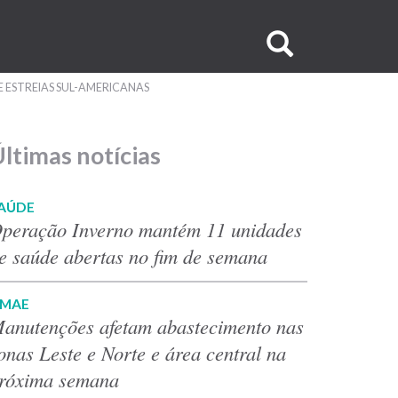
Buscar
no
ESTREIAS SUL-AMERICANAS
site
ltimas notícias
AÚDE
peração Inverno mantém 11 unidades
e saúde abertas no fim de semana
MAE
anutenções afetam abastecimento nas
onas Leste e Norte e área central na
róxima semana