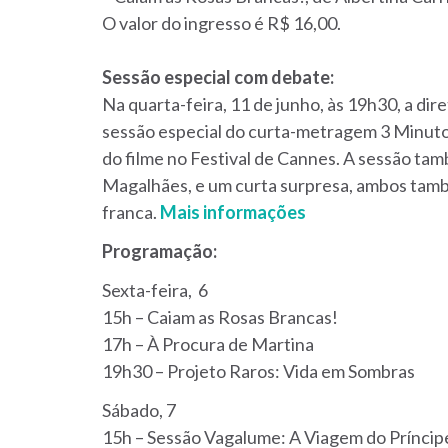
O valor do ingresso é R$ 16,00.
Sessão especial com debate:
Na quarta-feira, 11 de junho, às 19h30, a di
sessão especial do curta-metragem 3 Minut
do filme no Festival de Cannes. A sessão ta
Magalhães, e um curta surpresa, ambos també
franca.
Mais informações
Programação:
Sexta-feira, 6
15h – Caiam as Rosas Brancas!
17h – À Procura de Martina
19h30 – Projeto Raros: Vida em Sombras
Sábado, 7
15h – Sessão Vagalume: A Viagem do Príncip