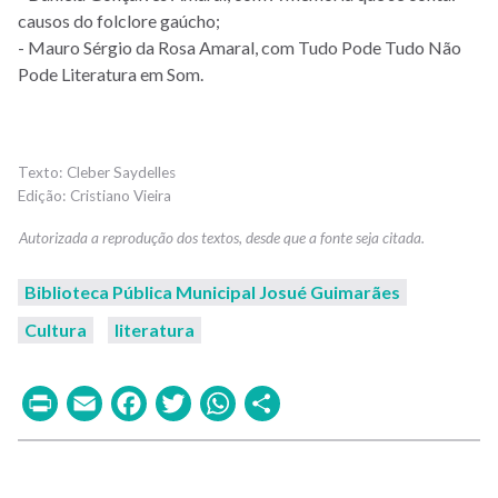
causos do folclore gaúcho;
- Mauro Sérgio da Rosa Amaral, com Tudo Pode Tudo Não
Pode Literatura em Som.
Cleber Saydelles
Cristiano Vieira
Biblioteca Pública Municipal Josué Guimarães
Cultura
literatura
Print
Email
Facebook
Twitter
WhatsApp
Share