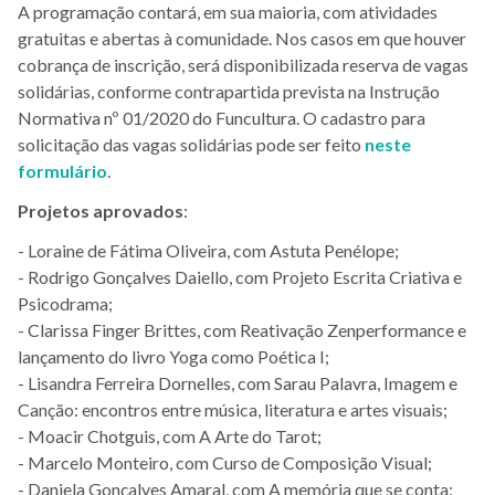
A programação contará, em sua maioria, com atividades
gratuitas e abertas à comunidade. Nos casos em que houver
cobrança de inscrição, será disponibilizada reserva de vagas
solidárias, conforme contrapartida prevista na Instrução
Normativa nº 01/2020 do Funcultura. O cadastro para
solicitação das vagas solidárias pode ser feito
neste
formulário
.
Projetos aprovados
:
- Loraine de Fátima Oliveira, com Astuta Penélope;
- Rodrigo Gonçalves Daiello, com Projeto Escrita Criativa e
Psicodrama;
- Clarissa Finger Brittes, com Reativação Zenperformance e
lançamento do livro Yoga como Poética I;
- Lisandra Ferreira Dornelles, com Sarau Palavra, Imagem e
Canção: encontros entre música, literatura e artes visuais;
- Moacir Chotguis, com A Arte do Tarot;
- Marcelo Monteiro, com Curso de Composição Visual;
- Daniela Gonçalves Amaral, com A memória que se conta: