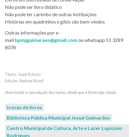
Não pode ser livro didático
Não pode ter carimbo de outras instituições
Histórias em quadrinhos e gibis são bem-vindos
Outras informações por e-
mail
bpmjguimaraes@gmail.com
ou whatsapp 51 3289
8078
Ivani Schütz
Andrea Brasil
trocas de livros
Biblioteca Pública Municipal Josué Guimarães
Centro Municipal de Cultura, Arte e Lazer Lupicínio
Rodrigues