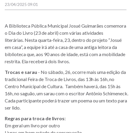
23/04/2025 09:01
A Biblioteca Pública Municipal Josué Guimarães comemora
o Dia do Livro (23 de abril) com várias atividades
literárias.
Nesta quarta-feira, 23, dentro do projeto “Josué
em casa”, a equipe irá até a casa de uma antiga leitora da
biblioteca que, aos 90 anos de idade, está com a mobilidade
restrita. Ela receberá dois livros.
Trocas e sarau
- No sábado, 26, ocorre mais uma edição da
tradicional Feira de Troca de Livros, das 13h às 16h, no
Centro Municipal de Cultura. Também haverá, das 15h às
16h, no saguão, um sarau com o escritor Antônio Schimeneck
.
Cada participante poderá trazer um poema ou um texto para
ser lido.
Regras para troca de livros:
Em geral um livro por outro
Livros em bom estado de conservação