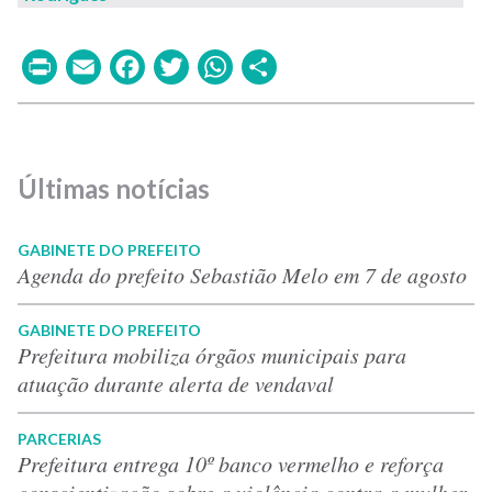
Print
Email
Facebook
Twitter
WhatsApp
Share
Últimas notícias
GABINETE DO PREFEITO
Agenda do prefeito Sebastião Melo em 7 de agosto
GABINETE DO PREFEITO
Prefeitura mobiliza órgãos municipais para
atuação durante alerta de vendaval
PARCERIAS
Prefeitura entrega 10º banco vermelho e reforça
conscientização sobre a violência contra a mulher