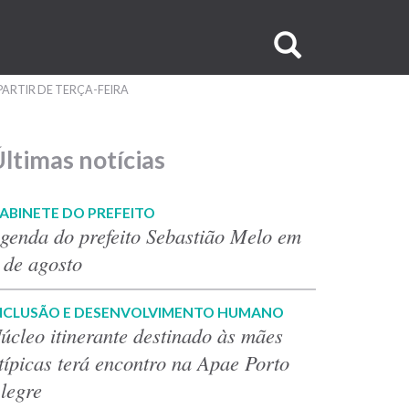
Buscar
no
PARTIR DE TERÇA-FEIRA
site
ltimas notícias
ABINETE DO PREFEITO
genda do prefeito Sebastião Melo em
 de agosto
NCLUSÃO E DESENVOLVIMENTO HUMANO
úcleo itinerante destinado às mães
típicas terá encontro na Apae Porto
legre