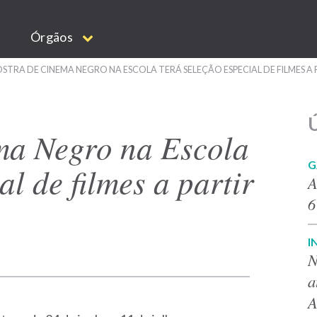
Órgãos
OSTRA DE CINEMA NEGRO NA ESCOLA TERÁ SELEÇÃO ESPECIAL DE FILMES A 
Ú
ma Negro na Escola
G
al de filmes a partir
A
6
I
N
a
A