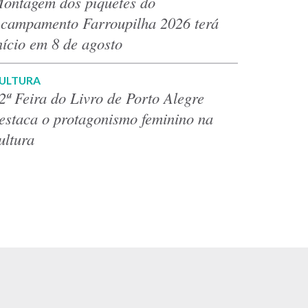
ontagem dos piquetes do
campamento Farroupilha 2026 terá
nício em 8 de agosto
ULTURA
2ª Feira do Livro de Porto Alegre
estaca o protagonismo feminino na
ultura