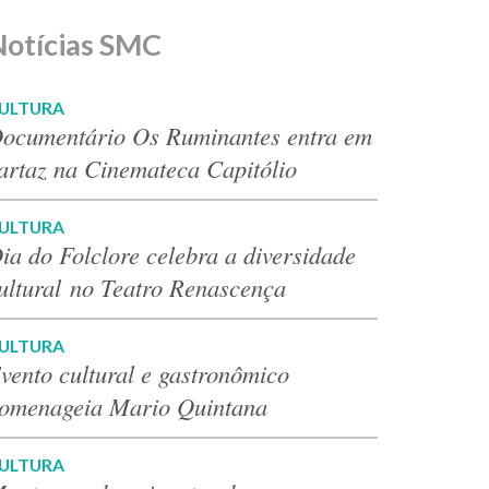
Notícias SMC
ULTURA
ocumentário Os Ruminantes entra em
artaz na Cinemateca Capitólio
ULTURA
ia do Folclore celebra a diversidade
ultural no Teatro Renascença
ULTURA
vento cultural e gastronômico
omenageia Mario Quintana
ULTURA