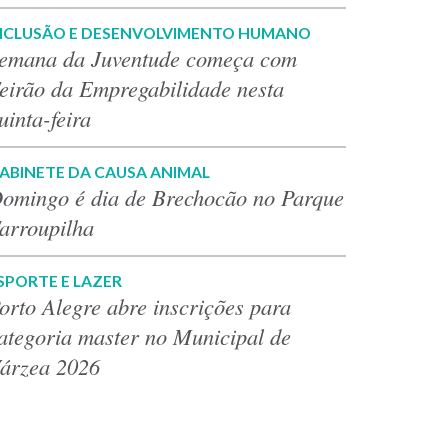
NCLUSÃO E DESENVOLVIMENTO HUMANO
emana da Juventude começa com
eirão da Empregabilidade nesta
uinta-feira
ABINETE DA CAUSA ANIMAL
omingo é dia de Brechocão no Parque
arroupilha
SPORTE E LAZER
orto Alegre abre inscrições para
ategoria master no Municipal de
árzea 2026