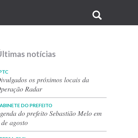
Buscar
no
site
ltimas notícias
PTC
ivulgados os próximos locais da
peração Radar
ABINETE DO PREFEITO
genda do prefeito Sebastião Melo em
 de agosto