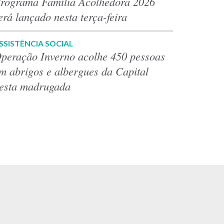
rograma Família Acolhedora 2026
erá lançado nesta terça-feira
SSISTÊNCIA SOCIAL
peração Inverno acolhe 450 pessoas
m abrigos e albergues da Capital
esta madrugada