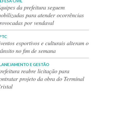
EFESA CIVIL
quipes da prefeitura seguem
obilizadas para atender ocorrências
rovocadas por vendaval
PTC
ventos esportivos e culturais alteram o
rânsito no fim de semana
LANEJAMENTO E GESTÃO
refeitura reabre licitação para
ontratar projeto da obra do Terminal
ristal