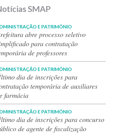
Notícias SMAP
DMINISTRAÇÃO E PATRIMÔNIO
refeitura abre processo seletivo
implificado para contratação
emporária de professores
DMINISTRAÇÃO E PATRIMÔNIO
ltimo dia de inscrições para
ontratação temporária de auxiliares
e farmácia
DMINISTRAÇÃO E PATRIMÔNIO
ltimo dia de inscrições para concurso
úblico de agente de fiscalização