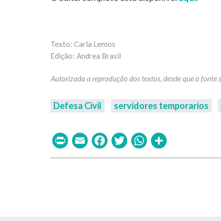
Carla Lemos
Andrea Brasil
Defesa Civil
servidores temporarios
Print
Email
Facebook
Twitter
WhatsAp
Share