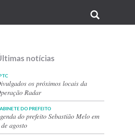
Buscar
no
site
ltimas notícias
PTC
ivulgados os próximos locais da
peração Radar
ABINETE DO PREFEITO
genda do prefeito Sebastião Melo em
 de agosto