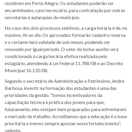
residirem em Porto Alegre.
Os estudantes poderão ser
encaminhados, caso necessário, para contratação por outras
secretarias e autarquias do município.
No caso dos dois processos seletivos, a carga horária é de, no
máximo, 6h ao dia. Os aprovados formarão cadastro reserva
e o certame terá validade de seis meses, podendo ser
renovado por igual período. O valor da bolsa-auxílio será
condicionado à carga horária efetiva realizada pelo
estagiário, atendendo à Lei Federal 11.788/08 e ao Decreto
Municipal 16.132/08.
Segundo o secretário de Administração e Patrimônio, André
Barbosa, investir na formação dos estudantes é uma das
prioridades da gestão. “Somos incentivadores da
capacitação técnica e prática dos jovens para que,
futuramente, eles estejam bem preparados para enfrentarem
o mercado de trabalho. Acreditamos que a educação é a base
prioritária e iremos sempre apostar nesse fortalecimento”,
salienta.