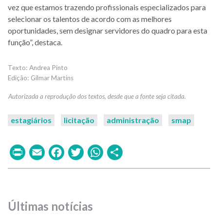
vez que estamos trazendo profissionais especializados para
selecionar os talentos de acordo com as melhores
oportunidades, sem designar servidores do quadro para esta
função”, destaca.
Andrea Pinto
Gilmar Martins
estagiários
licitação
administração
smap
Print
Email
Facebook
Twitter
WhatsApp
Share
Últimas notícias