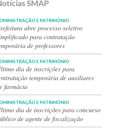
Notícias SMAP
DMINISTRAÇÃO E PATRIMÔNIO
refeitura abre processo seletivo
implificado para contratação
emporária de professores
DMINISTRAÇÃO E PATRIMÔNIO
ltimo dia de inscrições para
ontratação temporária de auxiliares
e farmácia
DMINISTRAÇÃO E PATRIMÔNIO
ltimo dia de inscrições para concurso
úblico de agente de fiscalização