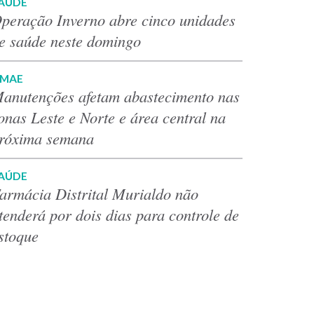
AÚDE
peração Inverno abre cinco unidades
e saúde neste domingo
MAE
anutenções afetam abastecimento nas
onas Leste e Norte e área central na
róxima semana
AÚDE
armácia Distrital Murialdo não
tenderá por dois dias para controle de
stoque