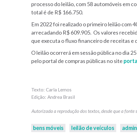
processo do leilão, com 58 automóveis em con
total é de R$ 166.750.
Em 2022 foi realizado o primeiro leilão com 
arrecadando R$ 609.905. Os valores recebid
que executa o fluxo financeiro de receitas e 
O leilão ocorrerá em sessão pública no dia 2
pelo portal de compras públicas no site
port
Carla Lemos
Andrea Brasil
bens móveis
leilão de veículos
admin