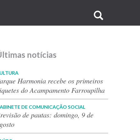
Buscar
no
site
ltimas notícias
ULTURA
arque Harmonia recebe os primeiros
iquetes do Acampamento Farroupilha
ABINETE DE COMUNICAÇÃO SOCIAL
revisão de pautas: domingo, 9 de
gosto