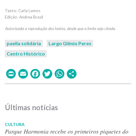
Carla Lemos
Andrea Brasil
paella solidária
Largo Glênio Peres
Centro Histórico
Print
Email
Facebook
Twitter
WhatsApp
Share
Últimas notícias
CULTURA
Parque Harmonia recebe os primeiros piquetes do