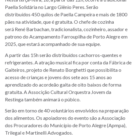
Paella Solidária no Largo Glênio Peres. Serão
distribuídos 450 quilos de Paella Campeira e mais de 1800
pães na atividade, que é gratuita. O chefe de cozinha
será
René Barbachan, tradicionalista, cozinheiro, assador e
patrono do Acampamento Farroupilha de Porto Alegre em
2025, que estará acompanhado de sua equipe.
A partir das 15h serão distribuídos cachorros-quentes e
refrigerantes. A atração musical fica por conta da Fábrica de
Gaiteiros, projeto de Renato Borghetti que possibilita o
acesso de crianças e jovens dos sete aos 15 anos ao
aprendizado do acordeão gaita de oito baixos de forma
gratuita. A Associção Cultural Orquestra Jovem da
Restinga também animará o púbico.
Serão em torno de 40 voluntários envolvidos na preparação
dos alimentos. Os apoiadores do evento são a Associação
dos Procuradores do Município de Porto Alegre (Apmpa),
Trilegal e Martinelli Advogados.