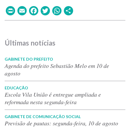
Print
Email
Facebook
Twitter
WhatsApp
Share
Últimas notícias
GABINETE DO PREFEITO
Agenda do prefeito Sebastião Melo em 10 de
agosto
EDUCAÇÃO
Escola Vila União é entregue ampliada e
reformada nesta segunda-feira
GABINETE DE COMUNICAÇÃO SOCIAL
Previsão de pautas: segunda-feira, 10 de agosto