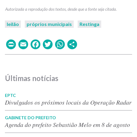
leilão
próprios municipais
Restinga
Print
Email
Facebook
Twitter
WhatsApp
Share
Últimas notícias
EPTC
Divulgados os próximos locais da Operação Radar
GABINETE DO PREFEITO
Agenda do prefeito Sebastião Melo em 8 de agosto