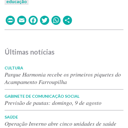
educação
Print
Email
Facebook
Twitter
WhatsApp
Share
Últimas notícias
CULTURA
Parque Harmonia recebe os primeiros piquetes do
Acampamento Farroupilha
GABINETE DE COMUNICAÇÃO SOCIAL
Previsão de pautas: domingo, 9 de agosto
SAÚDE
Operação Inverno abre cinco unidades de saúde