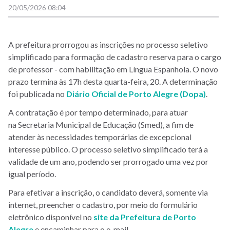
20/05/2026 08:04
A prefeitura prorrogou as inscrições
no processo seletivo
simplificado para formação de cadastro reserva para o
cargo
de professor - com habilitação em Língua Espanhola. O novo
prazo termina às 17h desta quarta-feira, 20. A determinação
foi publicada no
Diário Oficial de Porto Alegre (Dopa)
.
A contratação é por tempo determinado, para atuar
na Secretaria Municipal de Educação (Smed), a fim de
atender às necessidades temporárias de excepcional
interesse público. O processo seletivo simplificado terá a
validade de um ano, podendo ser prorrogado uma vez por
igual período.
Para efetivar a inscrição, o candidato deverá, somente via
internet, preencher o cadastro, por meio do formulário
eletrônico disponível no
site da Prefeitura de Porto
Alegre
e encaminhar para o e-mail