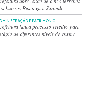
refeitura abre leilão de cinco terrenos
os bairros Restinga e Sarandi
DMINISTRAÇÃO E PATRIMÔNIO
refeitura lança processo seletivo para
stágio de diferentes níveis de ensino