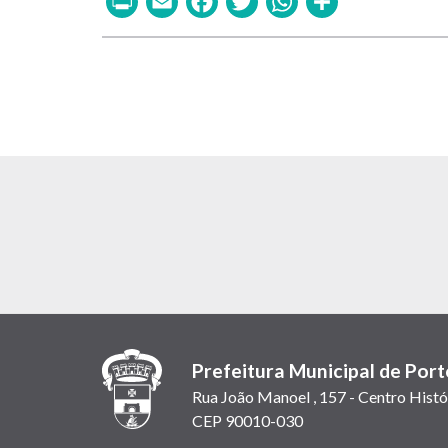
Prefeitura Municipal de Port
Rua João Manoel , 157 - Centro Histó
CEP 90010-030