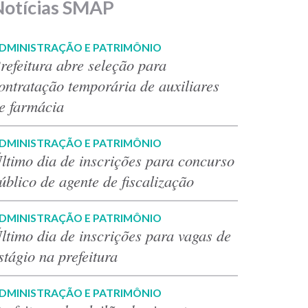
Notícias SMAP
DMINISTRAÇÃO E PATRIMÔNIO
refeitura abre seleção para
ontratação temporária de auxiliares
e farmácia
DMINISTRAÇÃO E PATRIMÔNIO
ltimo dia de inscrições para concurso
úblico de agente de fiscalização
DMINISTRAÇÃO E PATRIMÔNIO
ltimo dia de inscrições para vagas de
stágio na prefeitura
DMINISTRAÇÃO E PATRIMÔNIO