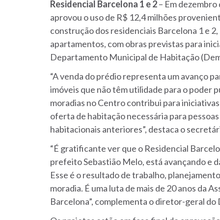
Residencial Barcelona 1 e 2
– Em dezembro d
aprovou o uso de R$ 12,4 milhões proveniente
construção dos residenciais Barcelona 1 e 2,
apartamentos, com obras previstas para inic
Departamento Municipal de Habitação (Dem
“A venda do prédio representa um avanço par
imóveis que não têm utilidade para o poder pú
moradias no Centro contribui para iniciativa
oferta de habitação necessária para pesso
habitacionais anteriores”, destaca o secretár
“É gratificante ver que o Residencial Barcelo
prefeito Sebastião Melo, está avançando e da
Esse é o resultado de trabalho, planejamen
moradia. É uma luta de mais de 20 anos da A
Barcelona”, complementa o diretor-geral d