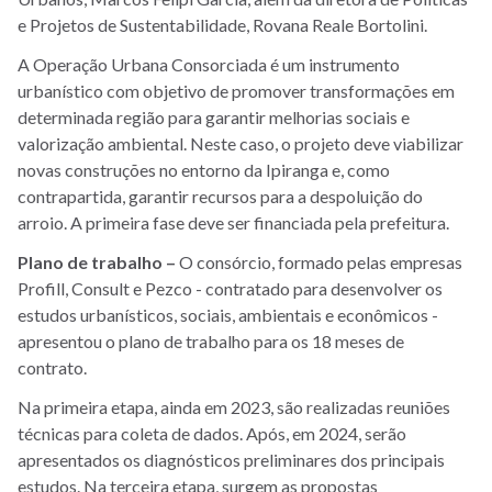
e Projetos de Sustentabilidade, Rovana Reale Bortolini.
A Operação Urbana Consorciada é um instrumento
urbanístico com objetivo de promover transformações em
determinada região para garantir melhorias sociais e
valorização ambiental. Neste caso, o projeto deve viabilizar
novas construções no entorno da Ipiranga e, como
contrapartida, garantir recursos para a despoluição do
arroio. A primeira fase deve ser financiada pela prefeitura.
Plano de trabalho –
O consórcio, formado pelas empresas
Profill, Consult e Pezco - contratado para desenvolver os
estudos urbanísticos, sociais, ambientais e econômicos -
apresentou o plano de trabalho para os 18 meses de
contrato.
Na primeira etapa, ainda em 2023, são realizadas reuniões
técnicas para coleta de dados. Após, em 2024, serão
apresentados os diagnósticos preliminares dos principais
estudos. Na terceira etapa, surgem as propostas