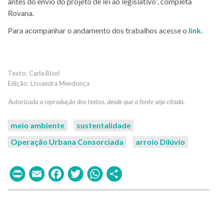
antes do envio do projeto de lei ao legislativo”, completa
Rovana.
Para acompanhar o andamento dos trabalhos acesse o
link
.
Carla Bisol
Lissandra Mendonça
meio ambiente
sustentalidade
Operação Urbana Consorciada
arroio Dilúvio
Print
Email
Facebook
Twitter
WhatsApp
Share