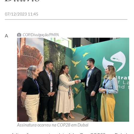
07/12/2023 11:45
COP/Divulgação/PMPA
A
Assinatura ocorreu na COP28 em Dubai