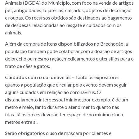
Animais (DGDA) do Município, com foco na venda de artigos
pet, antiguidades, bijuterias, calçados, objetos de decoração
e roupas. Os recursos obtidos são destinados ao pagamento
de despesas relacionadas ao resgate e cuidados com os
animais.
Além da compra de itens disponibilizados no Brechocão, a
população também pode colaborar com a doação de artigos
de brechó ou mesmo ração, medicamentos e utensílios para o
trato de cães e gatos.
Cuidados com o coronavírus
– Tanto os expositores
quanto a população que circular pelo evento devem seguir
alguns cuidados em relação ao coronavírus. O
distanciamento interpessoal mínimo, por exemplo, é de um
metro e meio, tanto durante o atendimento quanto nas
filas. Já os boxes deverão ter espaço de no mínimo cinco
metros entre si.
Serão obrigatórios o uso de máscara por clientes e