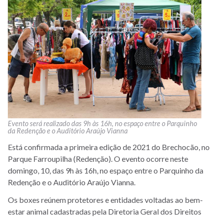
Evento será realizado das 9h às 16h, no espaço entre o Parquinho
da Redenção e o Auditório Araújo Vianna
Está confirmada a primeira edição de 2021 do Brechocão, no
Parque Farroupilha (Redenção). O evento ocorre neste
domingo, 10, das 9h às 16h, no espaço entre o Parquinho da
Redenção e o Auditório Araújo Vianna.
Os boxes reúnem protetores e entidades voltadas ao bem-
estar animal cadastradas pela Diretoria Geral dos Direitos