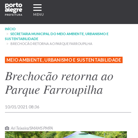
Pular
Expandir/recolher
para
navegação
MENU
o
conteúdo
INÍCIO
principal
SECRETARIA MUNICIPAL DO MEIO AMBIENTE, URBANISMO E
SUSTENTABILIDADE
BRECHOCÃO RETORNA AO PARQUE FARROUPILHA
MEIO AMBIENTE, URBANISMO E SUSTENTABILIDADE
Brechocão retorna ao
Parque Farroupilha
10/01/2021 08:36
Ari Teixeira/SMAMS PMPA