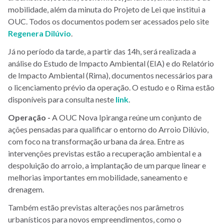
mobilidade, além da minuta do Projeto de Lei que institui a
OUC. Todos os documentos podem ser acessados pelo site
Regenera Dilúvio
.
Já no período da tarde, a partir das 14h, será realizada a
análise do Estudo de Impacto Ambiental (EIA) e do Relatório
de Impacto Ambiental (Rima), documentos necessários para
o licenciamento prévio da operação. O estudo e o Rima estão
disponíveis para consulta neste
link
.
Operação -
A OUC Nova Ipiranga reúne um conjunto de
ações pensadas para qualificar o entorno do Arroio Dilúvio,
com foco na transformação urbana da área. Entre as
intervenções previstas estão a recuperação ambiental e a
despoluição do arroio, a implantação de um parque linear e
melhorias importantes em mobilidade, saneamento e
drenagem.
Também estão previstas alterações nos parâmetros
urbanísticos para novos empreendimentos, como o