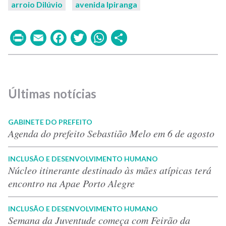
arroio Dilúvio
avenida Ipiranga
Print
Email
Facebook
Twitter
WhatsApp
Share
Últimas notícias
GABINETE DO PREFEITO
Agenda do prefeito Sebastião Melo em 6 de agosto
INCLUSÃO E DESENVOLVIMENTO HUMANO
Núcleo itinerante destinado às mães atípicas terá
encontro na Apae Porto Alegre
INCLUSÃO E DESENVOLVIMENTO HUMANO
Semana da Juventude começa com Feirão da