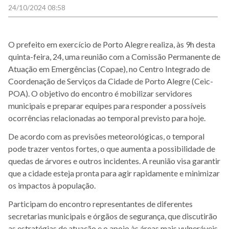
24/10/2024 08:58
O prefeito em exercício de Porto Alegre realiza, às 9h desta
quinta-feira, 24, uma reunião com a Comissão Permanente de
Atuação em Emergências (Copae), no Centro Integrado de
Coordenação de Serviços da Cidade de Porto Alegre (Ceic-
POA). O objetivo do encontro é mobilizar servidores
municipais e preparar equipes para responder a possíveis
ocorrências relacionadas ao temporal previsto para hoje.
De acordo com as previsões meteorológicas, o temporal
pode trazer ventos fortes, o que aumenta a possibilidade de
quedas de árvores e outros incidentes. A reunião visa garantir
que a cidade esteja pronta para agir rapidamente e minimizar
os impactos à população.
Participam do encontro representantes de diferentes
secretarias municipais e órgãos de segurança, que discutirão
as estratégias de atuação e o apoio às áreas mais vulneráveis