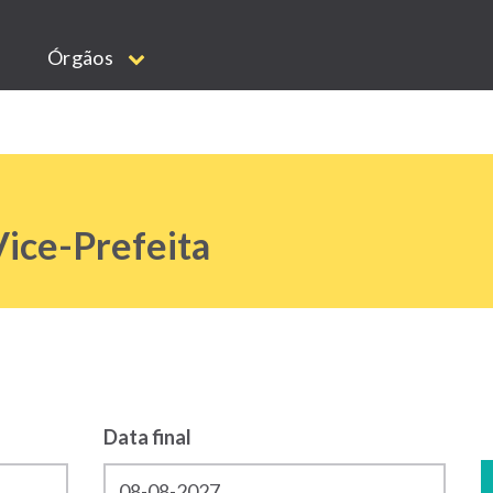
Órgãos
ice-Prefeita
E