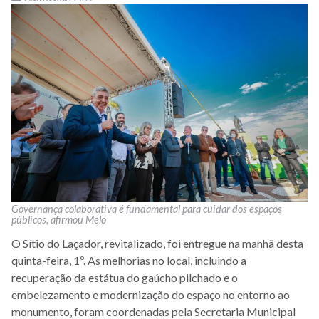
Governança colaborativa é fundamental para cuidar dos espaços
públicos, afirmou Melo
O Sítio do Laçador, revitalizado, foi entregue na manhã desta
quinta-feira, 1º. As melhorias no local, incluindo a
recuperação da estátua do gaúcho pilchado e o
embelezamento e modernização do espaço no entorno ao
monumento, foram coordenadas pela Secretaria Municipal