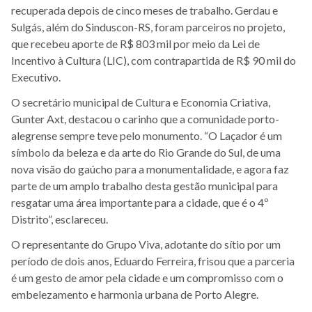
recuperada depois de cinco meses de trabalho. Gerdau e
Sulgás, além do Sinduscon-RS, foram parceiros no projeto,
que recebeu aporte de R$ 803 mil por meio da Lei de
Incentivo à Cultura (LIC), com contrapartida de R$ 90 mil do
Executivo.
O secretário municipal de Cultura e Economia Criativa,
Gunter Axt, destacou o carinho que a comunidade porto-
alegrense sempre teve pelo monumento. “O Laçador é um
símbolo da beleza e da arte do Rio Grande do Sul, de uma
nova visão do gaúcho para a monumentalidade, e agora faz
parte de um amplo trabalho desta gestão municipal para
resgatar uma área importante para a cidade, que é o 4º
Distrito”, esclareceu.
O representante do Grupo Viva, adotante do sítio por um
período de dois anos, Eduardo Ferreira, frisou que a parceria
é um gesto de amor pela cidade e um compromisso com o
embelezamento e harmonia urbana de Porto Alegre.