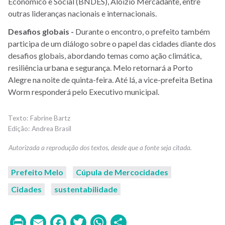
Econômico e Social (BNDES), Aloizio Mercadante, entre
outras lideranças nacionais e internacionais.
Desafios globais -
Durante o encontro, o prefeito também
participa de um diálogo sobre o papel das cidades diante dos
desafios globais, abordando temas como ação climática,
resiliência urbana e segurança. Melo retornará a Porto
Alegre na noite de quinta-feira. Até lá, a vice-prefeita Betina
Worm responderá pelo Executivo municipal.
Fabrine Bartz
Andrea Brasil
Prefeito Melo
Cúpula de Mercocidades
Cidades
sustentabilidade
Print
Email
Facebook
Twitter
WhatsApp
Share