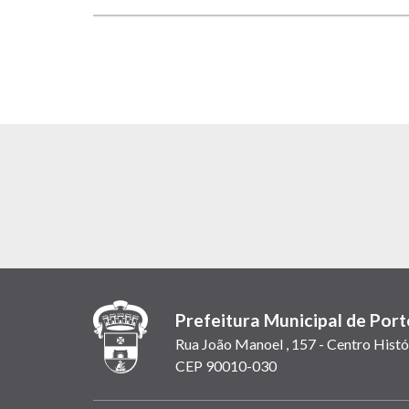
Prefeitura Municipal de Port
Rua João Manoel , 157 - Centro Histó
CEP 90010-030