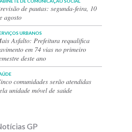
ABINETE DE COMUNICAÇÃO SOCIAL
revisão de pautas: segunda-feira, 10
e agosto
ERVIÇOS URBANOS
ais Asfalto: Prefeitura requalifica
avimento em 74 vias no primeiro
emestre deste ano
AÚDE
inco comunidades serão atendidas
ela unidade móvel de saúde
Notícias GP