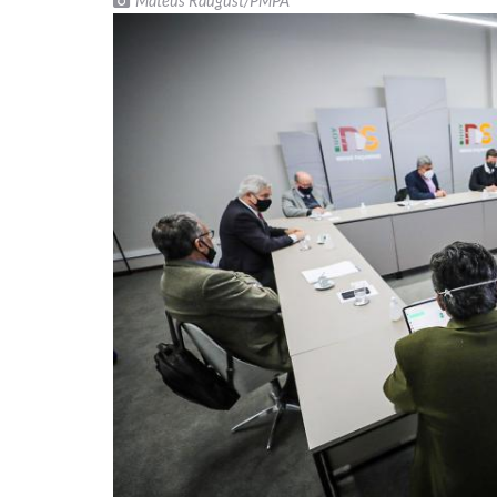
Mateus Raugust/PMPA