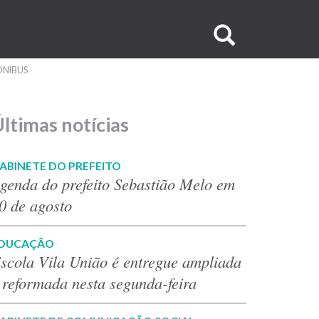
Buscar
no
ÔNIBUS
site
ltimas notícias
ABINETE DO PREFEITO
genda do prefeito Sebastião Melo em
0 de agosto
DUCAÇÃO
scola Vila União é entregue ampliada
 reformada nesta segunda-feira