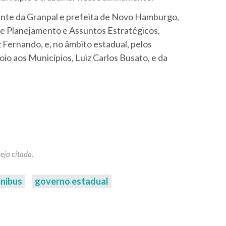
ente da Granpal e prefeita de Novo Hamburgo,
de Planejamento e Assuntos Estratégicos,
 Fernando, e, no âmbito estadual, pelos
oio aos Municípios, Luiz Carlos Busato, e da
ônibus
governo estadual
p