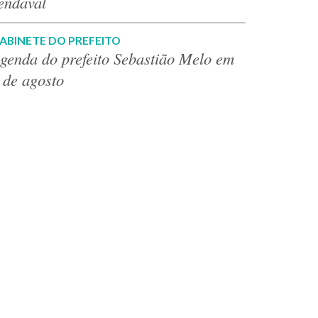
endaval
ABINETE DO PREFEITO
genda do prefeito Sebastião Melo em
 de agosto