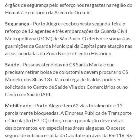
órgãos de segurança pelo esforço nos resgastes na região do
Humaitá e em torno da Arena do Grêmio.
Segurança -
Porto Alegre recebeu nesta segunda-feira o
reforço de 12 agentes e três embarcações da Guarda Civil
Metropolitana (GCM) de São Paulo. O efetivo se somará às
guarnições da Guarda Municipal da Capital para atuação nas
áreas inundadas da Zona Norte e Centro Histórico.
Saúde -
Pessoas atendidas no CS Santa Marta e que
precisam retirar bolsa de colostomia devem procurar o CS
Modelo, das 8h às 13h. Já a entrega de fraldas pode ser
solicitada no Centro de Saúde Vila dos Comerciários ou no
Centro de Saúde IAPI.
Mobilidade -
Porto Alegre tem 62 vias totalmente e 13
parcialmente bloqueadas. A Empresa Pública de Transporte
e Circulação (EPTC) reforça que a população deve evitar
deslocamentos, em especial nas áreas alagadas. O acesso
seguro de entrada e saída da Capital é através da RS-118, RS-