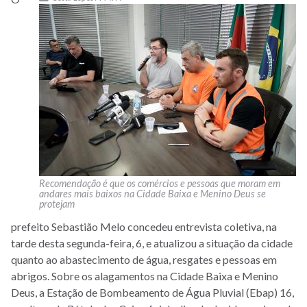
Recomendação é que os comércios e pessoas que moram em
andares mais baixos na Cidade Baixa e Menino Deus se
protejam
prefeito Sebastião Melo concedeu entrevista coletiva, na
tarde desta segunda-feira, 6, e atualizou a situação da cidade
quanto ao abastecimento de água, resgates e pessoas em
abrigos. Sobre os alagamentos na Cidade Baixa e Menino
Deus, a Estação de Bombeamento de Água Pluvial (Ebap) 16,