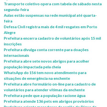
Transporte coletivo opera com tabela de sábado nesta
segunda-feira
Aulas estão suspensas na rede municipal até quarta-
feira
Defesa Civil registra mais de 4 mil resgates em Porto
Alegre
Prefeitura encerra cadastro de voluntários após 15 mil
inscrições
Prefeitura divulga conta corrente para doações
internacionais
Prefeitura abre sete novos abrigos para acolher
população impactada pela cheia
WhatsApp do 156 tem novo atendimento para
situações de emergência na enchente
Prefeitura abre formulário on-line para cadastro de
voluntários para atender vítimas da enchente
Prefeitura pede que a população racione água
Prefeitura atende 136 pets em abrigos provisórios
Prefeitura orienta moradores da região do Dique do