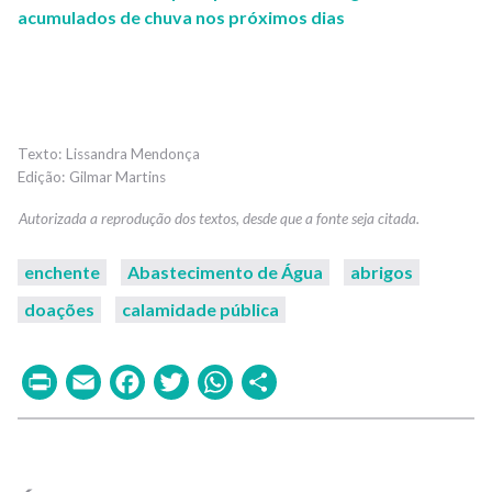
acumulados de chuva nos próximos dias
Lissandra Mendonça
Gilmar Martins
enchente
Abastecimento de Água
abrigos
doações
calamidade pública
Print
Email
Facebook
Twitter
WhatsApp
Share