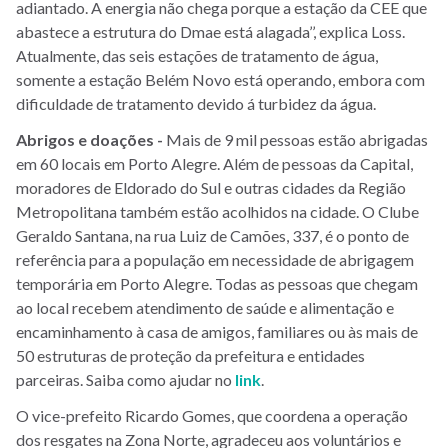
adiantado. A energia não chega porque a estação da CEE que
abastece a estrutura do Dmae está alagada’’, explica Loss.
Atualmente, das seis estações de tratamento de água,
somente a estação Belém Novo está operando, embora com
dificuldade de tratamento devido á turbidez da água.
Abrigos e doações -
Mais de 9 mil pessoas estão abrigadas
em 60 locais em Porto Alegre. Além de pessoas da Capital,
moradores de Eldorado do Sul e outras cidades da Região
Metropolitana também estão acolhidos na cidade. O Clube
Geraldo Santana, na rua Luiz de Camões, 337, é o ponto de
referência para a população em necessidade de abrigagem
temporária em Porto Alegre. Todas as pessoas que chegam
ao local recebem atendimento de saúde e alimentação e
encaminhamento à casa de amigos, familiares ou às mais de
50 estruturas de proteção da prefeitura e entidades
parceiras. Saiba como ajudar no
link
.
O vice-prefeito Ricardo Gomes, que coordena a operação
dos resgates na Zona Norte, agradeceu aos voluntários e