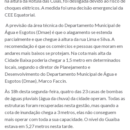
na altura da Rótula das Cuias, foi desligada devido ao risco de
choques elétricos. A medida foi uma decisão emergencial da
CEE Equatorial.
A previsão da área técnica do Departamento Municipal de
Água e Esgotos (Dmae) é que o alagamento se estenda
parcialmente e que chegue à altura da rua Lima e Silva. A
recomendação é que os comércios e pessoas que moram em
andares mais baixos se protejam. Na cota mais alta da
Cidade Baixa poderia chegar a 1,5 metro em determinados
locais, segundo o diretor de Planejamento e
Desenvolvimento do Departamento Municipal de Água e
Esgotos (Dmae), Marco Faccin.
Às 18h desta segunda-feira, quatro das 23 casas de bombas
de águas pluviais (água da chuva) da cidade operam. Todas as
estruturas foram recuperadas nesta gestão, mas quando a
cota de inundação chega a 3 metros, elas não conseguem
mais operar com toda a sua capacidade. O nível do Guaíba
estava em 5,27 metros nesta tarde.